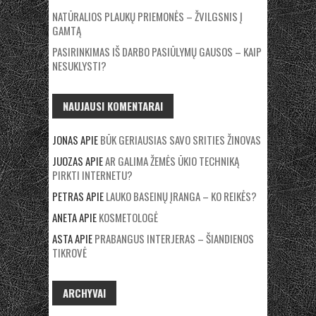
NATŪRALIOS PLAUKŲ PRIEMONĖS – ŽVILGSNIS Į
GAMTĄ
PASIRINKIMAS IŠ DARBO PASIŪLYMŲ GAUSOS – KAIP
NESUKLYSTI?
NAUJAUSI KOMENTARAI
JONAS
APIE
BŪK GERIAUSIAS SAVO SRITIES ŽINOVAS
JUOZAS
APIE
AR GALIMA ŽEMĖS ŪKIO TECHNIKĄ
PIRKTI INTERNETU?
PETRAS
APIE
LAUKO BASEINŲ ĮRANGA – KO REIKĖS?
ANETA
APIE
KOSMETOLOGĖ
ASTA
APIE
PRABANGUS INTERJERAS – ŠIANDIENOS
TIKROVĖ
ARCHYVAI