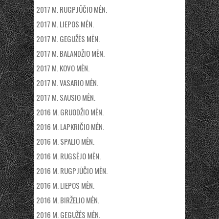
2017 M. RUGPJŪČIO MĖN.
2017 M. LIEPOS MĖN.
2017 M. GEGUŽĖS MĖN.
2017 M. BALANDŽIO MĖN.
2017 M. KOVO MĖN.
2017 M. VASARIO MĖN.
2017 M. SAUSIO MĖN.
2016 M. GRUODŽIO MĖN.
2016 M. LAPKRIČIO MĖN.
2016 M. SPALIO MĖN.
2016 M. RUGSĖJO MĖN.
2016 M. RUGPJŪČIO MĖN.
2016 M. LIEPOS MĖN.
2016 M. BIRŽELIO MĖN.
2016 M. GEGUŽĖS MĖN.