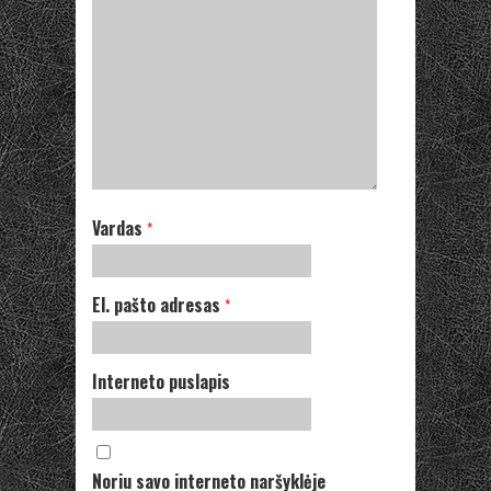
Vardas
*
El. pašto adresas
*
Interneto puslapis
Noriu savo interneto naršyklėje