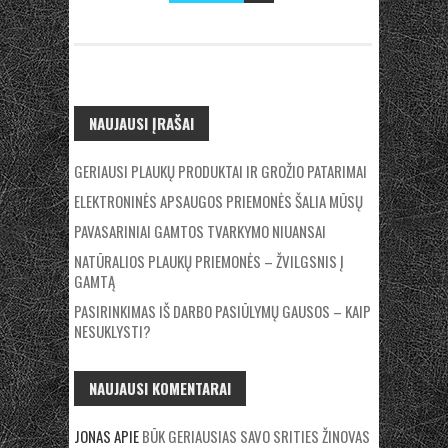
NAUJAUSI ĮRAŠAI
GERIAUSI PLAUKŲ PRODUKTAI IR GROŽIO PATARIMAI
ELEKTRONINĖS APSAUGOS PRIEMONĖS ŠALIA MŪSŲ
PAVASARINIAI GAMTOS TVARKYMO NIUANSAI
NATŪRALIOS PLAUKŲ PRIEMONĖS – ŽVILGSNIS Į
GAMTĄ
PASIRINKIMAS IŠ DARBO PASIŪLYMŲ GAUSOS – KAIP
NESUKLYSTI?
NAUJAUSI KOMENTARAI
JONAS
APIE
BŪK GERIAUSIAS SAVO SRITIES ŽINOVAS