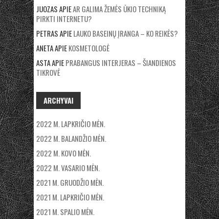
JUOZAS
APIE
AR GALIMA ŽEMĖS ŪKIO TECHNIKĄ
PIRKTI INTERNETU?
PETRAS
APIE
LAUKO BASEINŲ ĮRANGA – KO REIKĖS?
ANETA
APIE
KOSMETOLOGĖ
ASTA
APIE
PRABANGUS INTERJERAS – ŠIANDIENOS
TIKROVĖ
ARCHYVAI
2022 M. LAPKRIČIO MĖN.
2022 M. BALANDŽIO MĖN.
2022 M. KOVO MĖN.
2022 M. VASARIO MĖN.
2021 M. GRUODŽIO MĖN.
2021 M. LAPKRIČIO MĖN.
2021 M. SPALIO MĖN.