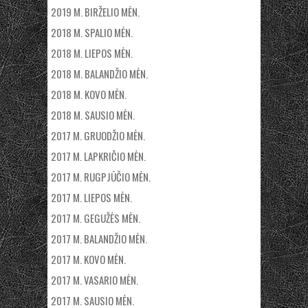
2019 M. BIRŽELIO MĖN.
2018 M. SPALIO MĖN.
2018 M. LIEPOS MĖN.
2018 M. BALANDŽIO MĖN.
2018 M. KOVO MĖN.
2018 M. SAUSIO MĖN.
2017 M. GRUODŽIO MĖN.
2017 M. LAPKRIČIO MĖN.
2017 M. RUGPJŪČIO MĖN.
2017 M. LIEPOS MĖN.
2017 M. GEGUŽĖS MĖN.
2017 M. BALANDŽIO MĖN.
2017 M. KOVO MĖN.
2017 M. VASARIO MĖN.
2017 M. SAUSIO MĖN.