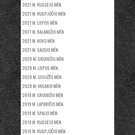
2021 M. RUGSĖJO MĖN.
2021 M. RUGPJŪČIO MĖN.
2021 M. LIEPOS MĖN.
2021 M. BALANDŽIO MĖN.
2021 M. KOVO MĖN.
2021 M. SAUSIO MĖN.
2020 M. GRUODŽIO MĖN.
2020 M. LIEPOS MĖN.
2020 M. GEGUŽĖS MĖN.
2020 M. VASARIO MĖN.
2019 M. GRUODŽIO MĖN.
2019 M. LAPKRIČIO MĖN.
2019 M. SPALIO MĖN.
2019 M. RUGSĖJO MĖN.
2019 M. RUGPJŪČIO MĖN.