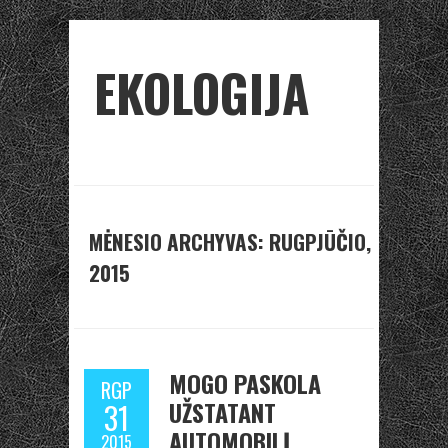
EKOLOGIJA
MĖNESIO ARCHYVAS: RUGPJŪČIO,
2015
MOGO PASKOLA
RGP
UŽSTATANT
31
AUTOMOBILĮ
2015