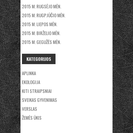
2015 M. RUGSĖJO MĖN.
2015 M. RUGPJŪČIO MĖN.
2015 M. LIEPOS MĖN.
2015 M. BIRŽELIO MĖN.
2015 M. GEGUŽĖS MĖN.
KATEGORIJOS
APLINKA
EKOLOGIJA
KITI STRAIPSNIAI
SVEIKAS GYVENIMAS
VERSLAS
ŽEMĖS ŪKIS