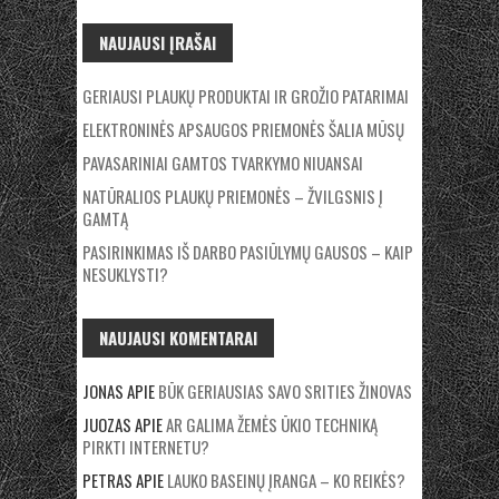
NAUJAUSI ĮRAŠAI
GERIAUSI PLAUKŲ PRODUKTAI IR GROŽIO PATARIMAI
ELEKTRONINĖS APSAUGOS PRIEMONĖS ŠALIA MŪSŲ
PAVASARINIAI GAMTOS TVARKYMO NIUANSAI
NATŪRALIOS PLAUKŲ PRIEMONĖS – ŽVILGSNIS Į
GAMTĄ
PASIRINKIMAS IŠ DARBO PASIŪLYMŲ GAUSOS – KAIP
NESUKLYSTI?
NAUJAUSI KOMENTARAI
JONAS
APIE
BŪK GERIAUSIAS SAVO SRITIES ŽINOVAS
JUOZAS
APIE
AR GALIMA ŽEMĖS ŪKIO TECHNIKĄ
PIRKTI INTERNETU?
PETRAS
APIE
LAUKO BASEINŲ ĮRANGA – KO REIKĖS?