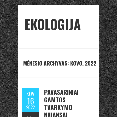
EKOLOGIJA
MĖNESIO ARCHYVAS: KOVO, 2022
PAVASARINIAI
KOV
GAMTOS
16
TVARKYMO
2022
NIUANSAI