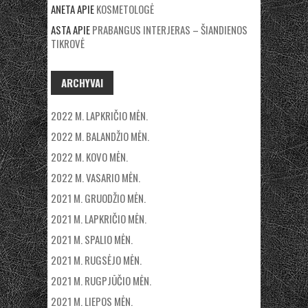
ANETA
APIE
KOSMETOLOGĖ
ASTA
APIE
PRABANGUS INTERJERAS – ŠIANDIENOS
TIKROVĖ
ARCHYVAI
2022 M. LAPKRIČIO MĖN.
2022 M. BALANDŽIO MĖN.
2022 M. KOVO MĖN.
2022 M. VASARIO MĖN.
2021 M. GRUODŽIO MĖN.
2021 M. LAPKRIČIO MĖN.
2021 M. SPALIO MĖN.
2021 M. RUGSĖJO MĖN.
2021 M. RUGPJŪČIO MĖN.
2021 M. LIEPOS MĖN.