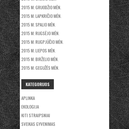
2015 M. GRUODŽIO MĖN.
2015 M. LAPKRIČIO MĖN.
2015 M. SPALIO MĖN.
2015 M. RUGSĖJO MĖN.
2015 M. RUGPJŪČIO MĖN.
2015 M. LIEPOS MĖN.
2015 M. BIRŽELIO MĖN.
2015 M. GEGUŽĖS MĖN.
KATEGORIJOS
APLINKA
EKOLOGIJA
KITI STRAIPSNIAI
SVEIKAS GYVENIMAS