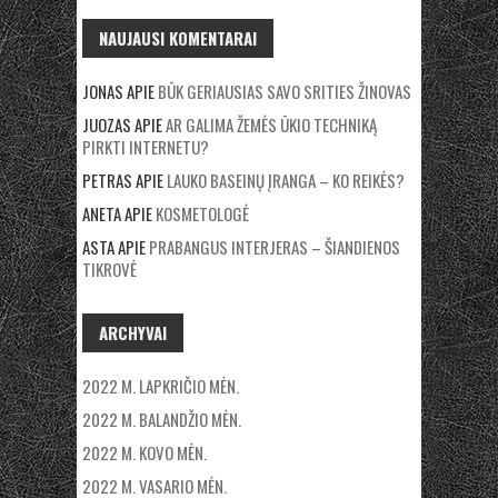
NAUJAUSI KOMENTARAI
JONAS
APIE
BŪK GERIAUSIAS SAVO SRITIES ŽINOVAS
JUOZAS
APIE
AR GALIMA ŽEMĖS ŪKIO TECHNIKĄ
PIRKTI INTERNETU?
PETRAS
APIE
LAUKO BASEINŲ ĮRANGA – KO REIKĖS?
ANETA
APIE
KOSMETOLOGĖ
ASTA
APIE
PRABANGUS INTERJERAS – ŠIANDIENOS
TIKROVĖ
ARCHYVAI
2022 M. LAPKRIČIO MĖN.
2022 M. BALANDŽIO MĖN.
2022 M. KOVO MĖN.
2022 M. VASARIO MĖN.