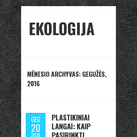
EKOLOGIJA
MĖNESIO ARCHYVAS: GEGUŽĖS,
2016
PLASTIKINIAI
GEG
LANGAI: KAIP
20
PASIRINKTI
2016