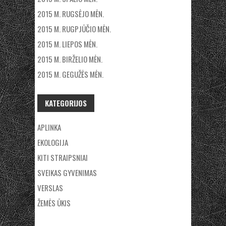
2015 M. RUGSĖJO MĖN.
2015 M. RUGPJŪČIO MĖN.
2015 M. LIEPOS MĖN.
2015 M. BIRŽELIO MĖN.
2015 M. GEGUŽĖS MĖN.
KATEGORIJOS
APLINKA
EKOLOGIJA
KITI STRAIPSNIAI
SVEIKAS GYVENIMAS
VERSLAS
ŽEMĖS ŪKIS