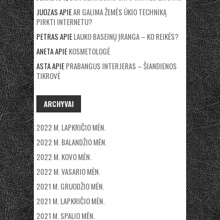
JUOZAS
APIE
AR GALIMA ŽEMĖS ŪKIO TECHNIKĄ
PIRKTI INTERNETU?
PETRAS
APIE
LAUKO BASEINŲ ĮRANGA – KO REIKĖS?
ANETA
APIE
KOSMETOLOGĖ
ASTA
APIE
PRABANGUS INTERJERAS – ŠIANDIENOS
TIKROVĖ
ARCHYVAI
2022 M. LAPKRIČIO MĖN.
2022 M. BALANDŽIO MĖN.
2022 M. KOVO MĖN.
2022 M. VASARIO MĖN.
2021 M. GRUODŽIO MĖN.
2021 M. LAPKRIČIO MĖN.
2021 M. SPALIO MĖN.