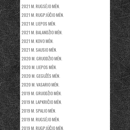
2021 M. RUGSĖJO MĖN.
2021 M. RUGPJŪČIO MĖN.
2021 M. LIEPOS MĖN.
2021 M. BALANDŽIO MĖN.
2021 M. KOVO MĖN.
2021 M. SAUSIO MĖN.
2020 M. GRUODŽIO MĖN.
2020 M. LIEPOS MĖN.
2020 M. GEGUŽĖS MĖN.
2020 M. VASARIO MĖN.
2019 M. GRUODŽIO MĖN.
2019 M. LAPKRIČIO MĖN.
2019 M. SPALIO MĖN.
2019 M. RUGSĖJO MĖN.
2019 M. RUGPJŪČIO MĖN.