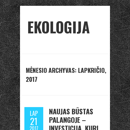
EKOLOGIJA
MĖNESIO ARCHYVAS: LAPKRIČIO,
2017
NAUJAS BŪSTAS
LAP
PALANGOJE –
21
INVESTICIJA, KURI
2017