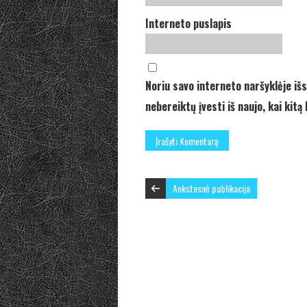
Interneto puslapis
Noriu savo interneto naršyklėje išs
nebereiktų įvesti iš naujo, kai kit
Ankstesnė publikacija