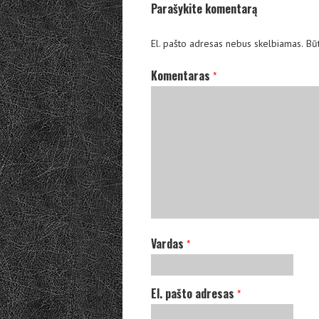
Parašykite komentarą
El. pašto adresas nebus skelbiamas.
Būt
Komentaras
*
Vardas
*
El. pašto adresas
*