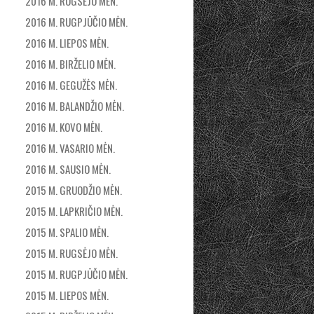
2016 M. RUGSĖJO MĖN.
2016 M. RUGPJŪČIO MĖN.
2016 M. LIEPOS MĖN.
2016 M. BIRŽELIO MĖN.
2016 M. GEGUŽĖS MĖN.
2016 M. BALANDŽIO MĖN.
2016 M. KOVO MĖN.
2016 M. VASARIO MĖN.
2016 M. SAUSIO MĖN.
2015 M. GRUODŽIO MĖN.
2015 M. LAPKRIČIO MĖN.
2015 M. SPALIO MĖN.
2015 M. RUGSĖJO MĖN.
2015 M. RUGPJŪČIO MĖN.
2015 M. LIEPOS MĖN.