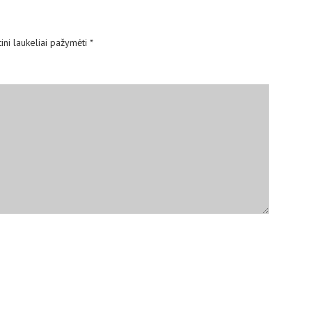
ini laukeliai pažymėti
*