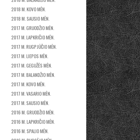
2018 M. KOVO MĖN.
2018 M. SAUSIO MĖN.
2017 M. GRUODŽIO MĖN.
2017 M. LAPKRIČIO MĖN.
2017 M. RUGPJŪČIO MĖN.
2017 M. LIEPOS MĖN.
2017 M. GEGUŽĖS MĖN.
2017 M. BALANDŽIO MĖN.
2017 M. KOVO MĖN.
2017 M. VASARIO MĖN.
2017 M. SAUSIO MĖN.
2016 M. GRUODŽIO MĖN.
2016 M. LAPKRIČIO MĖN.
2016 M. SPALIO MĖN.