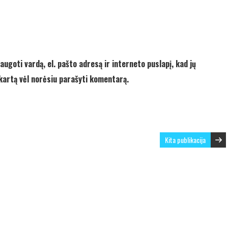
augoti vardą, el. pašto adresą ir interneto puslapį, kad jų
ą kartą vėl norėsiu parašyti komentarą.
Kita publikacija