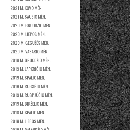
2021 M. KOVO MĖN.
2021 M. SAUSIO MĖN.
2020 M. GRUODŽIO MĖN.
2020 M. LIEPOS MĖN.
2020 M. GEGUŽĖS MĖN.
2020 M. VASARIO MĖN.
2019 M. GRUODŽIO MĖN.
2019 M. LAPKRIČIO MĖN.
2019 M. SPALIO MĖN.
2019 M. RUGSĖJO MĖN.
2019 M. RUGPJŪČIO MĖN.
2019 M. BIRŽELIO MĖN.
2018 M. SPALIO MĖN.
2018 M. LIEPOS MĖN.
2018 M. BALANDŽIO MĖN.