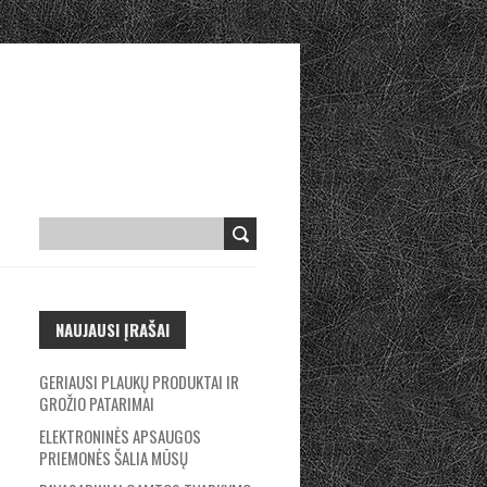
NAUJAUSI ĮRAŠAI
GERIAUSI PLAUKŲ PRODUKTAI IR
GROŽIO PATARIMAI
ELEKTRONINĖS APSAUGOS
PRIEMONĖS ŠALIA MŪSŲ