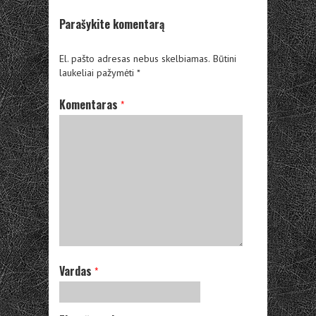
Parašykite komentarą
El. pašto adresas nebus skelbiamas.
Būtini
laukeliai pažymėti
*
Komentaras
*
Vardas
*