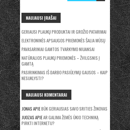
NAUJAUSI ĮRAŠAI
GERIAUSI PLAUKŲ PRODUKTAI IR GROŽIO PATARIMAI
ELEKTRONINĖS APSAUGOS PRIEMONĖS ŠALIA MŪSŲ
PAVASARINIAI GAMTOS TVARKYMO NIUANSAI
NATŪRALIOS PLAUKŲ PRIEMONĖS – ŽVILGSNIS Į
GAMTĄ
PASIRINKIMAS IŠ DARBO PASIŪLYMŲ GAUSOS – KAIP
NESUKLYSTI?
NAUJAUSI KOMENTARAI
JONAS
APIE
BŪK GERIAUSIAS SAVO SRITIES ŽINOVAS
JUOZAS
APIE
AR GALIMA ŽEMĖS ŪKIO TECHNIKĄ
PIRKTI INTERNETU?