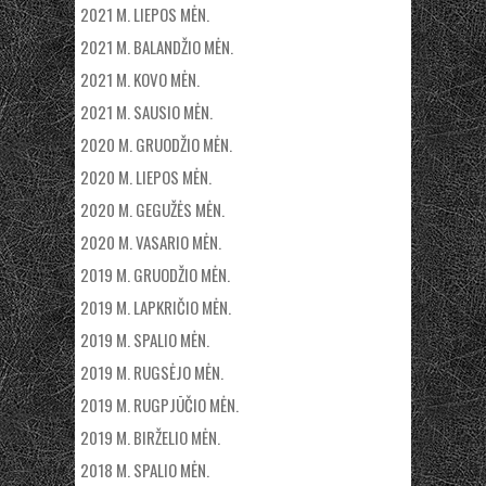
2021 M. LIEPOS MĖN.
2021 M. BALANDŽIO MĖN.
2021 M. KOVO MĖN.
2021 M. SAUSIO MĖN.
2020 M. GRUODŽIO MĖN.
2020 M. LIEPOS MĖN.
2020 M. GEGUŽĖS MĖN.
2020 M. VASARIO MĖN.
2019 M. GRUODŽIO MĖN.
2019 M. LAPKRIČIO MĖN.
2019 M. SPALIO MĖN.
2019 M. RUGSĖJO MĖN.
2019 M. RUGPJŪČIO MĖN.
2019 M. BIRŽELIO MĖN.
2018 M. SPALIO MĖN.