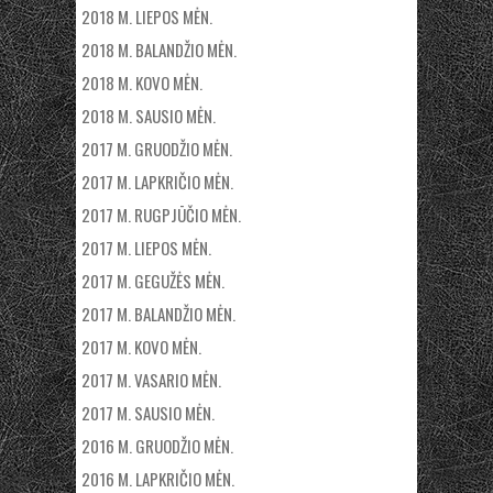
2018 M. LIEPOS MĖN.
2018 M. BALANDŽIO MĖN.
2018 M. KOVO MĖN.
2018 M. SAUSIO MĖN.
2017 M. GRUODŽIO MĖN.
2017 M. LAPKRIČIO MĖN.
2017 M. RUGPJŪČIO MĖN.
2017 M. LIEPOS MĖN.
2017 M. GEGUŽĖS MĖN.
2017 M. BALANDŽIO MĖN.
2017 M. KOVO MĖN.
2017 M. VASARIO MĖN.
2017 M. SAUSIO MĖN.
2016 M. GRUODŽIO MĖN.
2016 M. LAPKRIČIO MĖN.