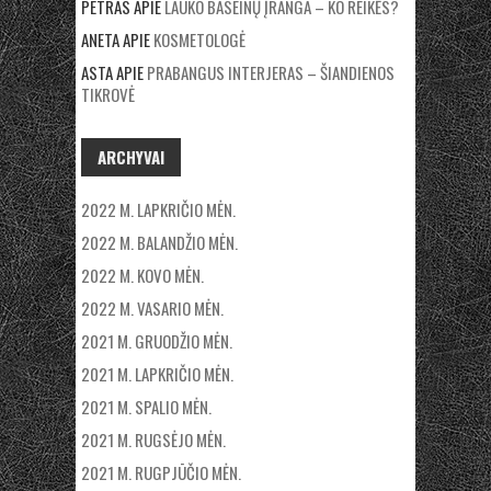
PETRAS
APIE
LAUKO BASEINŲ ĮRANGA – KO REIKĖS?
ANETA
APIE
KOSMETOLOGĖ
ASTA
APIE
PRABANGUS INTERJERAS – ŠIANDIENOS
TIKROVĖ
ARCHYVAI
2022 M. LAPKRIČIO MĖN.
2022 M. BALANDŽIO MĖN.
2022 M. KOVO MĖN.
2022 M. VASARIO MĖN.
2021 M. GRUODŽIO MĖN.
2021 M. LAPKRIČIO MĖN.
2021 M. SPALIO MĖN.
2021 M. RUGSĖJO MĖN.
2021 M. RUGPJŪČIO MĖN.