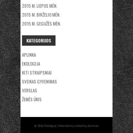
2015 M. LIEPOS MĖN.
2015 M. BIRŽELIO MĖN.
2015 M. GEGUŽĖS MĖN.
KATEGORIJOS
APLINKA
EKOLOGIJA
KITI STRAIPSNIAI
SVEIKAS GYVENIMAS
VERSLAS
ŽEMĖS ŪKIS
© 2026 Ekologija. Internetinių svetainių kūrimas.