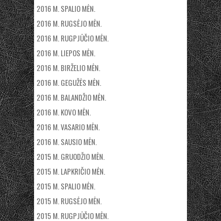
2016 M. SPALIO MĖN.
2016 M. RUGSĖJO MĖN.
2016 M. RUGPJŪČIO MĖN.
2016 M. LIEPOS MĖN.
2016 M. BIRŽELIO MĖN.
2016 M. GEGUŽĖS MĖN.
2016 M. BALANDŽIO MĖN.
2016 M. KOVO MĖN.
2016 M. VASARIO MĖN.
2016 M. SAUSIO MĖN.
2015 M. GRUODŽIO MĖN.
2015 M. LAPKRIČIO MĖN.
2015 M. SPALIO MĖN.
2015 M. RUGSĖJO MĖN.
2015 M. RUGPJŪČIO MĖN.