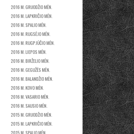
2016 M. GRUODŽIO MĖN.
2016 M. LAPKRIČIO MĖN.
2016 M. SPALIO MĖN.
2016 M. RUGSĖJO MĖN.
2016 M. RUGPJŪČIO MĖN.
2016 M. LIEPOS MĖN.
2016 M. BIRŽELIO MĖN.
2016 M. GEGUŽĖS MĖN.
2016 M. BALANDŽIO MĖN.
2016 M. KOVO MĖN.
2016 M. VASARIO MĖN.
2016 M. SAUSIO MĖN.
2015 M. GRUODŽIO MĖN.
2015 M. LAPKRIČIO MĖN.
2015 M. SPALIO MĖN.