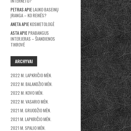
INTERNETU?
PETRAS
APIE
LAUKO BASEINŲ
ĮRANGA – KO REIKĖS?
ANETA
APIE
KOSMETOLOGĖ
ASTA
APIE
PRABANGUS
INTERJERAS – ŠIANDIENOS
TIKROVĖ
ARCHYVAI
2022 M. LAPKRIČIO MĖN.
2022 M. BALANDŽIO MĖN.
2022 M. KOVO MĖN.
2022 M. VASARIO MĖN.
2021 M. GRUODŽIO MĖN.
2021 M. LAPKRIČIO MĖN.
2021 M. SPALIO MĖN.