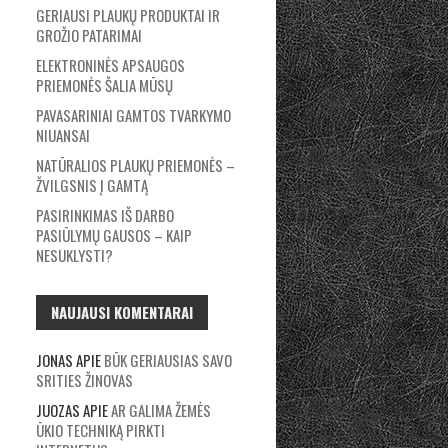
GERIAUSI PLAUKŲ PRODUKTAI IR
GROŽIO PATARIMAI
ELEKTRONINĖS APSAUGOS
PRIEMONĖS ŠALIA MŪSŲ
PAVASARINIAI GAMTOS TVARKYMO
NIUANSAI
NATŪRALIOS PLAUKŲ PRIEMONĖS –
ŽVILGSNIS Į GAMTĄ
PASIRINKIMAS IŠ DARBO
PASIŪLYMŲ GAUSOS – KAIP
NESUKLYSTI?
NAUJAUSI KOMENTARAI
JONAS
APIE
BŪK GERIAUSIAS SAVO
SRITIES ŽINOVAS
JUOZAS
APIE
AR GALIMA ŽEMĖS
ŪKIO TECHNIKĄ PIRKTI