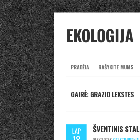
EKOLOGIJA
PRADŽIA
RAŠYKITE MUMS
GAIRĖ: GRAZIO LEKSTES
ŠVENTINIS STAL
LAP
18
PASKELBTAS
KITI STRAIPSNIAI