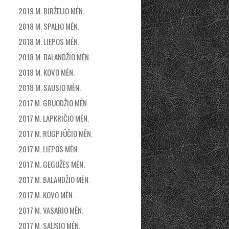
2019 M. BIRŽELIO MĖN.
2018 M. SPALIO MĖN.
2018 M. LIEPOS MĖN.
2018 M. BALANDŽIO MĖN.
2018 M. KOVO MĖN.
2018 M. SAUSIO MĖN.
2017 M. GRUODŽIO MĖN.
2017 M. LAPKRIČIO MĖN.
2017 M. RUGPJŪČIO MĖN.
2017 M. LIEPOS MĖN.
2017 M. GEGUŽĖS MĖN.
2017 M. BALANDŽIO MĖN.
2017 M. KOVO MĖN.
2017 M. VASARIO MĖN.
2017 M. SAUSIO MĖN.