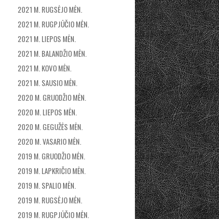
2021 M. RUGSĖJO MĖN.
2021 M. RUGPJŪČIO MĖN.
2021 M. LIEPOS MĖN.
2021 M. BALANDŽIO MĖN.
2021 M. KOVO MĖN.
2021 M. SAUSIO MĖN.
2020 M. GRUODŽIO MĖN.
2020 M. LIEPOS MĖN.
2020 M. GEGUŽĖS MĖN.
2020 M. VASARIO MĖN.
2019 M. GRUODŽIO MĖN.
2019 M. LAPKRIČIO MĖN.
2019 M. SPALIO MĖN.
2019 M. RUGSĖJO MĖN.
2019 M. RUGPJŪČIO MĖN.