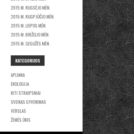
2015 M. RUGSĖJO MĖN.
2015 M. RUGPJŪČIO MĖN.
2015 M. LIEPOS MĖN.
2015 M. BIRŽELIO MĖN.
2015 M. GEGUŽĖS MĖN.
KATEGORIJOS
APLINKA
EKOLOGIJA
KITI STRAIPSNIAI
SVEIKAS GYVENIMAS
VERSLAS
ŽEMĖS ŪKIS