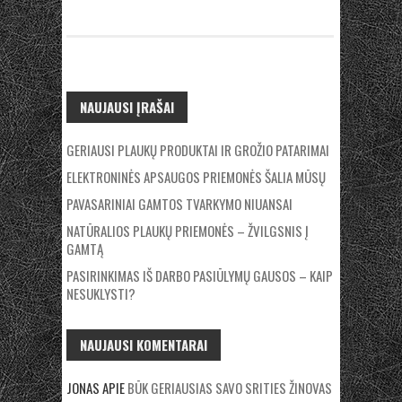
NAUJAUSI ĮRAŠAI
GERIAUSI PLAUKŲ PRODUKTAI IR GROŽIO PATARIMAI
ELEKTRONINĖS APSAUGOS PRIEMONĖS ŠALIA MŪSŲ
PAVASARINIAI GAMTOS TVARKYMO NIUANSAI
NATŪRALIOS PLAUKŲ PRIEMONĖS – ŽVILGSNIS Į
GAMTĄ
PASIRINKIMAS IŠ DARBO PASIŪLYMŲ GAUSOS – KAIP
NESUKLYSTI?
NAUJAUSI KOMENTARAI
JONAS
APIE
BŪK GERIAUSIAS SAVO SRITIES ŽINOVAS