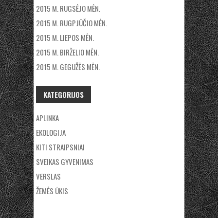
2015 M. RUGSĖJO MĖN.
2015 M. RUGPJŪČIO MĖN.
2015 M. LIEPOS MĖN.
2015 M. BIRŽELIO MĖN.
2015 M. GEGUŽĖS MĖN.
KATEGORIJOS
APLINKA
EKOLOGIJA
KITI STRAIPSNIAI
SVEIKAS GYVENIMAS
VERSLAS
ŽEMĖS ŪKIS