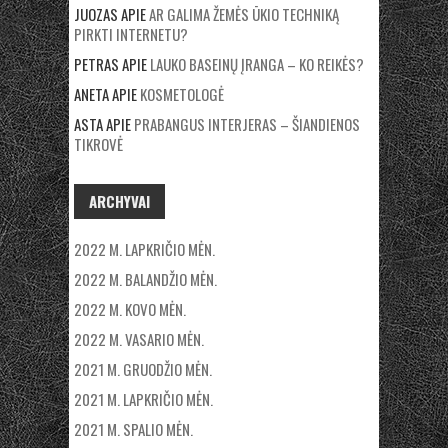
JUOZAS
APIE
AR GALIMA ŽEMĖS ŪKIO TECHNIKĄ
PIRKTI INTERNETU?
PETRAS
APIE
LAUKO BASEINŲ ĮRANGA – KO REIKĖS?
ANETA
APIE
KOSMETOLOGĖ
ASTA
APIE
PRABANGUS INTERJERAS – ŠIANDIENOS
TIKROVĖ
ARCHYVAI
2022 M. LAPKRIČIO MĖN.
2022 M. BALANDŽIO MĖN.
2022 M. KOVO MĖN.
2022 M. VASARIO MĖN.
2021 M. GRUODŽIO MĖN.
2021 M. LAPKRIČIO MĖN.
2021 M. SPALIO MĖN.