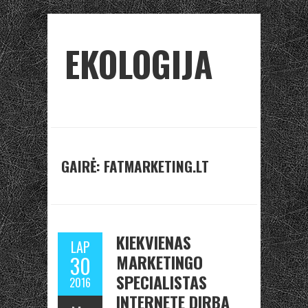
EKOLOGIJA
GAIRĖ: FATMARKETING.LT
KIEKVIENAS
LAP
MARKETINGO
30
SPECIALISTAS
2016
INTERNETE DIRBA