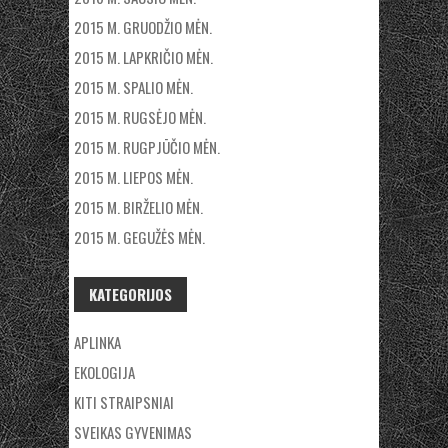
2015 M. GRUODŽIO MĖN.
2015 M. LAPKRIČIO MĖN.
2015 M. SPALIO MĖN.
2015 M. RUGSĖJO MĖN.
2015 M. RUGPJŪČIO MĖN.
2015 M. LIEPOS MĖN.
2015 M. BIRŽELIO MĖN.
2015 M. GEGUŽĖS MĖN.
KATEGORIJOS
APLINKA
EKOLOGIJA
KITI STRAIPSNIAI
SVEIKAS GYVENIMAS