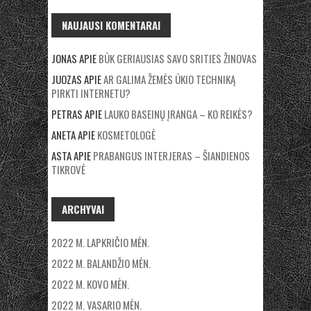
NAUJAUSI KOMENTARAI
JONAS
APIE
BŪK GERIAUSIAS SAVO SRITIES ŽINOVAS
JUOZAS
APIE
AR GALIMA ŽEMĖS ŪKIO TECHNIKĄ
PIRKTI INTERNETU?
PETRAS
APIE
LAUKO BASEINŲ ĮRANGA – KO REIKĖS?
ANETA
APIE
KOSMETOLOGĖ
ASTA
APIE
PRABANGUS INTERJERAS – ŠIANDIENOS
TIKROVĖ
ARCHYVAI
2022 M. LAPKRIČIO MĖN.
2022 M. BALANDŽIO MĖN.
2022 M. KOVO MĖN.
2022 M. VASARIO MĖN.