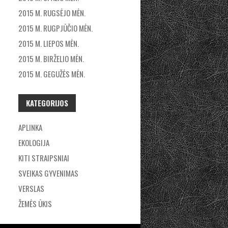
2015 M. RUGSĖJO MĖN.
2015 M. RUGPJŪČIO MĖN.
2015 M. LIEPOS MĖN.
2015 M. BIRŽELIO MĖN.
2015 M. GEGUŽĖS MĖN.
KATEGORIJOS
APLINKA
EKOLOGIJA
KITI STRAIPSNIAI
SVEIKAS GYVENIMAS
VERSLAS
ŽEMĖS ŪKIS