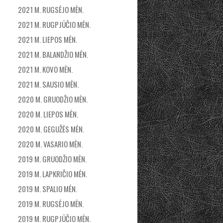
2021 M. RUGSĖJO MĖN.
2021 M. RUGPJŪČIO MĖN.
2021 M. LIEPOS MĖN.
2021 M. BALANDŽIO MĖN.
2021 M. KOVO MĖN.
2021 M. SAUSIO MĖN.
2020 M. GRUODŽIO MĖN.
2020 M. LIEPOS MĖN.
2020 M. GEGUŽĖS MĖN.
2020 M. VASARIO MĖN.
2019 M. GRUODŽIO MĖN.
2019 M. LAPKRIČIO MĖN.
2019 M. SPALIO MĖN.
2019 M. RUGSĖJO MĖN.
2019 M. RUGPJŪČIO MĖN.