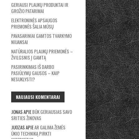
GERIAUSI PLAUKŲ PRODUKTAI IR
GROŽIO PATARIMAI
ELEKTRONINĖS APSAUGOS
PRIEMONĖS ŠALIA MŪSŲ
PAVASARINIAI GAMTOS TVARKYMO
NIUANSAI
NATŪRALIOS PLAUKŲ PRIEMONĖS –
ŽVILGSNIS Į GAMTĄ
PASIRINKIMAS IŠ DARBO
PASIŪLYMŲ GAUSOS – KAIP
NESUKLYSTI?
NAUJAUSI KOMENTARAI
JONAS
APIE
BŪK GERIAUSIAS SAVO
SRITIES ŽINOVAS
JUOZAS
APIE
AR GALIMA ŽEMĖS
ŪKIO TECHNIKĄ PIRKTI