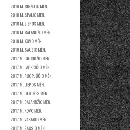
2019 M. BIRŽELIO MĖN.
2018 M. SPALIO MĖN.
2018 M. LIEPOS MĖN.
2018 M. BALANDŽIO MĖN.
2018 M. KOVO MĖN.
2018 M. SAUSIO MĖN.
2017 M. GRUODŽIO MĖN.
2017 M. LAPKRIČIO MĖN.
2017 M. RUGPJŪČIO MĖN.
2017 M. LIEPOS MĖN.
2017 M. GEGUŽĖS MĖN.
2017 M. BALANDŽIO MĖN.
2017 M. KOVO MĖN.
2017 M. VASARIO MĖN.
2017 M. SAUSIO MĖN.