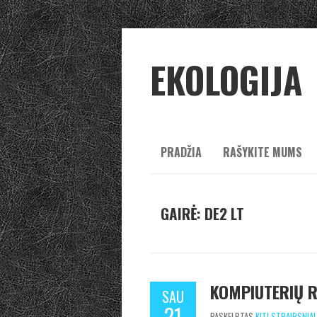
EKOLOGIJA
PRADŽIA
RAŠYKITE MUMS
GAIRĖ: DE2 LT
KOMPIUTERIŲ 
SAU
21
PASKELBTAS
KITI STRAIPSNIAI