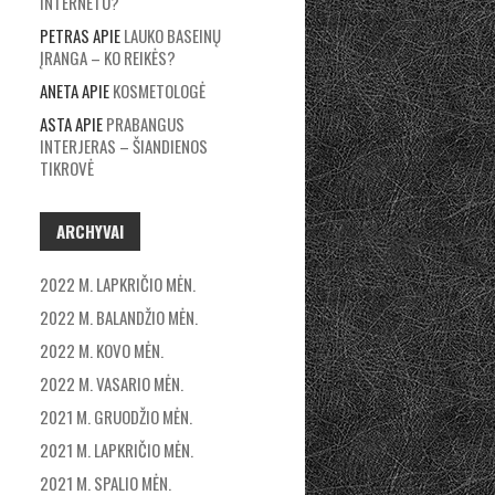
INTERNETU?
PETRAS
APIE
LAUKO BASEINŲ
ĮRANGA – KO REIKĖS?
ANETA
APIE
KOSMETOLOGĖ
ASTA
APIE
PRABANGUS
INTERJERAS – ŠIANDIENOS
TIKROVĖ
ARCHYVAI
2022 M. LAPKRIČIO MĖN.
2022 M. BALANDŽIO MĖN.
2022 M. KOVO MĖN.
2022 M. VASARIO MĖN.
2021 M. GRUODŽIO MĖN.
2021 M. LAPKRIČIO MĖN.
2021 M. SPALIO MĖN.