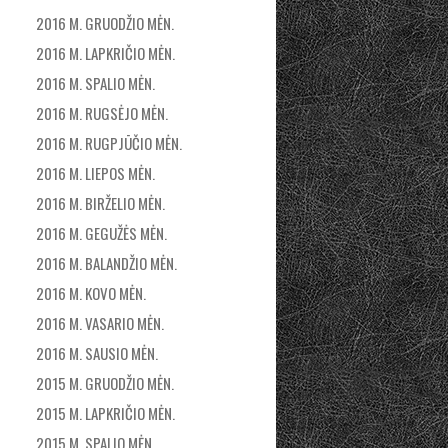
2016 M. GRUODŽIO MĖN.
2016 M. LAPKRIČIO MĖN.
2016 M. SPALIO MĖN.
2016 M. RUGSĖJO MĖN.
2016 M. RUGPJŪČIO MĖN.
2016 M. LIEPOS MĖN.
2016 M. BIRŽELIO MĖN.
2016 M. GEGUŽĖS MĖN.
2016 M. BALANDŽIO MĖN.
2016 M. KOVO MĖN.
2016 M. VASARIO MĖN.
2016 M. SAUSIO MĖN.
2015 M. GRUODŽIO MĖN.
2015 M. LAPKRIČIO MĖN.
2015 M. SPALIO MĖN.